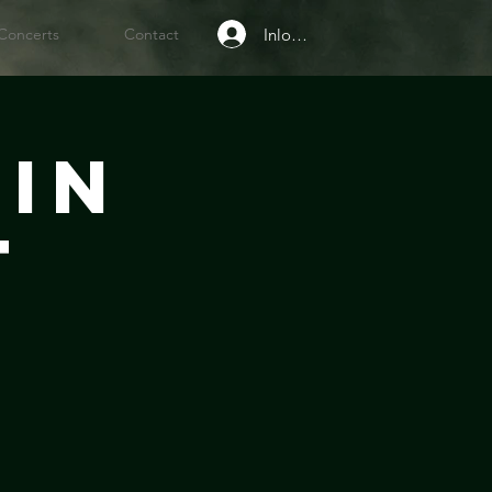
Inloggen
Concerts
Contact
in
t