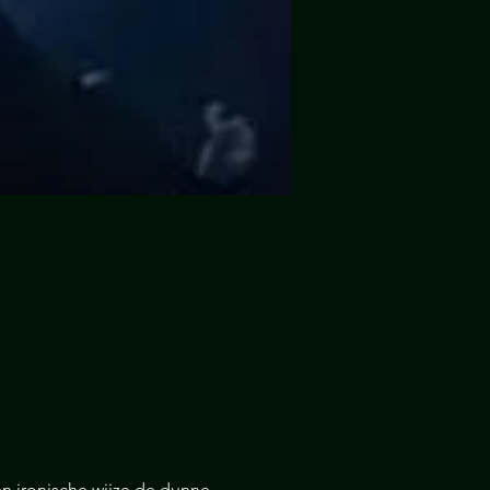
n ironische wijze de dunne 