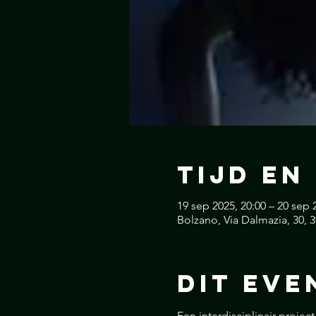
Tijd en
19 sep 2025, 20:00 – 20 sep 
Bolzano, Via Dalmazia, 30, 3
Dit Eve
Een interdisciplinair projec