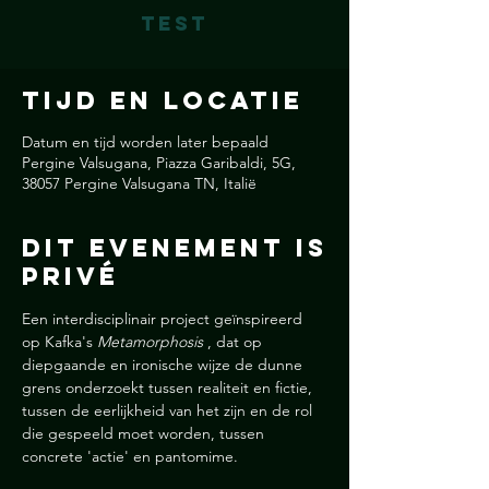
test
Tijd en locatie
Datum en tijd worden later bepaald
Pergine Valsugana, Piazza Garibaldi, 5G,
38057 Pergine Valsugana TN, Italië
Dit Evenement is
Privé
Een interdisciplinair project geïnspireerd 
op Kafka's 
Metamorphosis
 , dat op 
diepgaande en ironische wijze de dunne 
grens onderzoekt tussen realiteit en fictie, 
tussen de eerlijkheid van het zijn en de rol 
die gespeeld moet worden, tussen 
concrete 'actie' en pantomime.