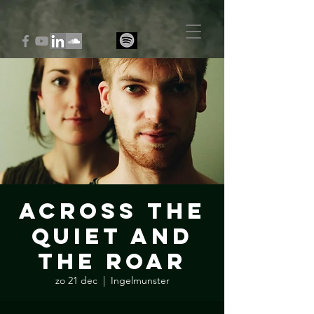
Across the
Quiet and
the Roar
zo 21 dec
  |  
Ingelmunster